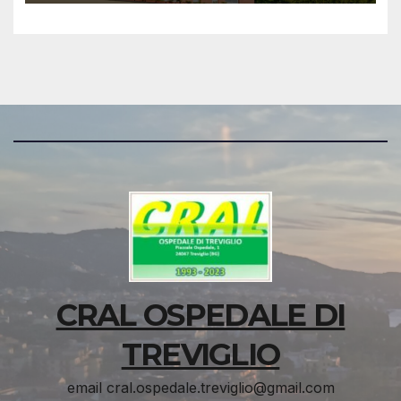
CRAL OSPEDALE DI
TREVIGLIO
email cral.ospedale.treviglio@gmail.com