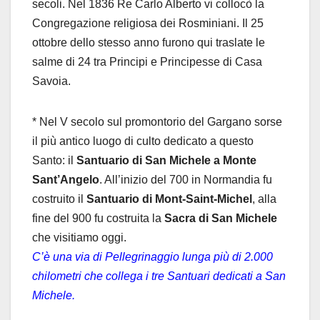
secoli.
Nel 1836 Re Carlo Alberto vi collocò la
Congregazione religiosa dei Rosminiani.
Il 25
ottobre dello stesso anno furono qui traslate le
salme di 24 tra Principi e
Principesse di Casa
Savoia.
* Nel V secolo sul promontorio del Gargano sorse
il più antico luogo di culto
dedicato a questo
Santo: il
Santuario di San Michele a Monte
Sant’Angelo
.
All’inizio del 700 in Normandia fu
costruito il
Santuario di Mont-Saint-Michel
,
alla
fine del 900 fu costruita la
Sacra di San Michele
che visitiamo oggi.
C’è una via di Pellegrinaggio lunga più di 2.000
chilometri che collega i tre
Santuari dedicati a San
Michele.