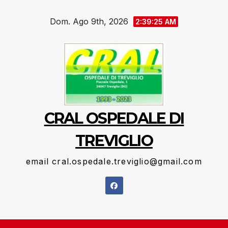
Salta
Dom. Ago 9th, 2026
al
2:39:26 AM
contenuto
CRAL OSPEDALE DI
TREVIGLIO
email cral.ospedale.treviglio@gmail.com