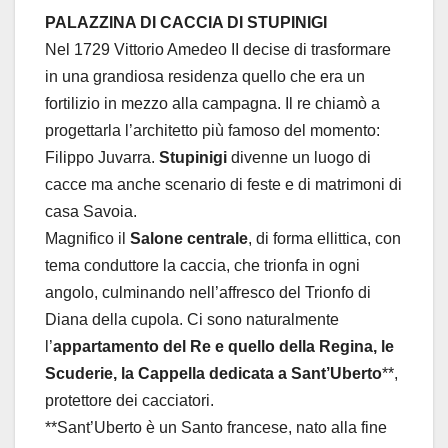
PALAZZINA DI CACCIA DI STUPINIGI
Nel 1729 Vittorio Amedeo II decise di trasformare
in una grandiosa residenza
quello che era un
fortilizio in mezzo alla campagna.
Il re chiamò a
progettarla l’architetto più famoso del momento:
Filippo Juvarra.
Stupinigi
divenne un luogo di
cacce ma anche scenario di feste e di matrimoni di
casa Savoia.
Magnifico il
Salone centrale
, di forma ellittica, con
tema conduttore la caccia, che
trionfa in ogni
angolo, culminando nell’affresco del Trionfo di
Diana della cupola.
Ci sono naturalmente
l’
appartamento del Re e quello della Regina, le
Scuderie, la
Cappella dedicata a Sant’Uberto
**,
protettore dei cacciatori.
**Sant’Uberto è un Santo francese, nato alla fine