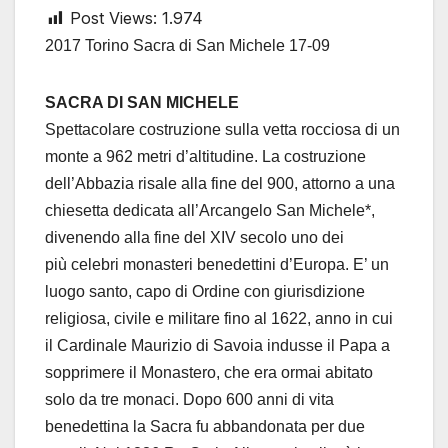
Post Views:
1.974
2017 Torino Sacra di San Michele 17-09
SACRA DI SAN MICHELE
Spettacolare costruzione sulla vetta rocciosa di un
monte a 962 metri d’altitudine.
La costruzione
dell’Abbazia risale alla fine del 900, attorno a una
chiesetta
dedicata all’Arcangelo San Michele*,
divenendo alla fine del XIV secolo uno dei
più celebri monasteri benedettini d’Europa.
E’ un
luogo santo, capo di Ordine con giurisdizione
religiosa, civile e militare fino al
1622, anno in cui
il Cardinale Maurizio di Savoia indusse il Papa a
sopprimere il
Monastero, che era ormai abitato
solo da tre monaci.
Dopo 600 anni di vita
benedettina la Sacra fu abbandonata per due