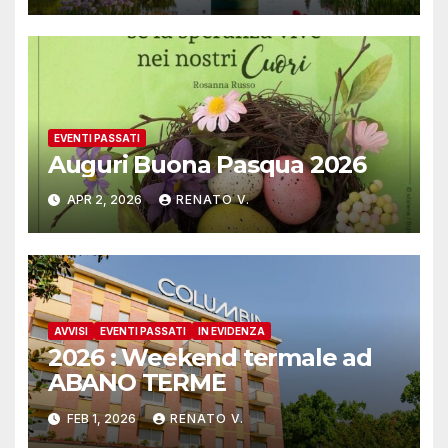
EVENTI PASSATI
Auguri Buona Pasqua 2026
APR 2, 2026
RENATO V.
AVVISI
EVENTI PASSATI
IN EVIDENZA
2026 : Weekend termale ad
ABANO TERME
FEB 1, 2026
RENATO V.