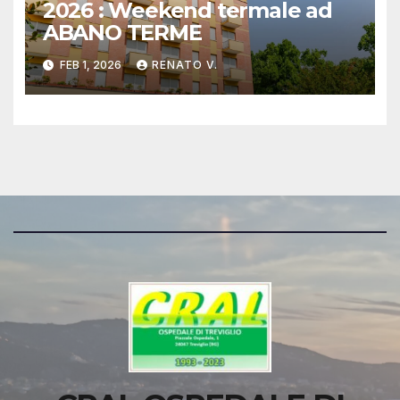
2026 : Weekend termale ad
ABANO TERME
FEB 1, 2026
RENATO V.