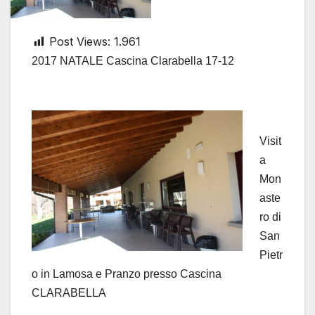
Post Views:
1.961
2017 NATALE Cascina Clarabella 17-12
Visit
a
Mon
aste
ro di
San
Pietr
o in Lamosa e Pranzo presso Cascina
CLARABELLA