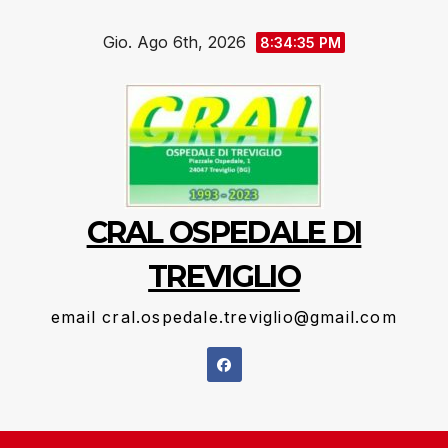
Salta
Gio. Ago 6th, 2026
al
8:34:36 PM
contenuto
CRAL OSPEDALE DI
TREVIGLIO
email cral.ospedale.treviglio@gmail.com