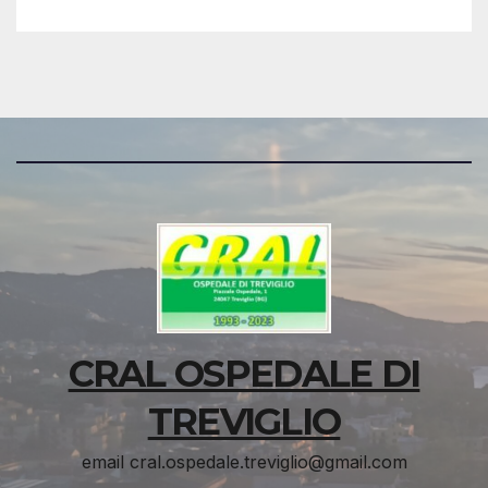
CRAL OSPEDALE DI
TREVIGLIO
email cral.ospedale.treviglio@gmail.com