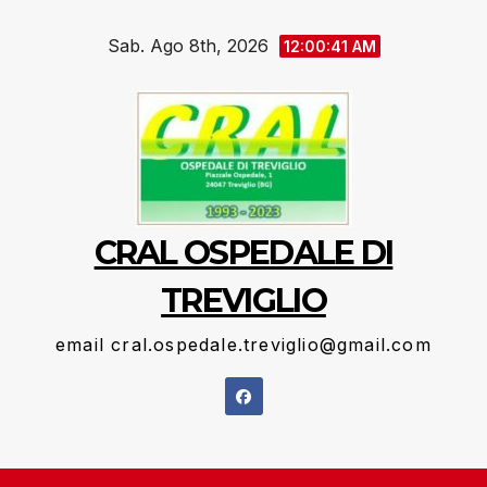
Salta
Sab. Ago 8th, 2026
al
12:00:42 AM
contenuto
CRAL OSPEDALE DI
TREVIGLIO
email cral.ospedale.treviglio@gmail.com