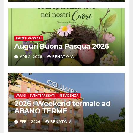
EVENTI PASSATI
Auguri Buona Pasqua 2026
APR 2, 2026
RENATO V.
AVVISI
EVENTI PASSATI
IN EVIDENZA
2026 : Weekend termale ad
ABANO TERME
FEB 1, 2026
RENATO V.