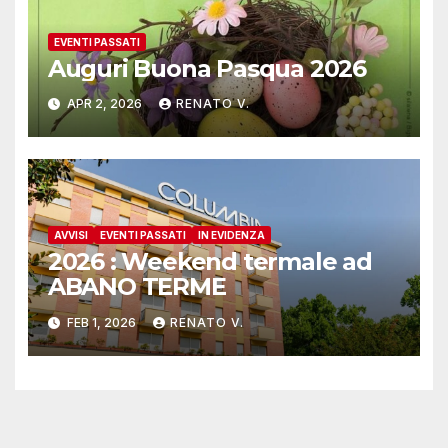
EVENTI PASSATI
Auguri Buona Pasqua 2026
APR 2, 2026
RENATO V.
AVVISI
EVENTI PASSATI
IN EVIDENZA
2026 : Weekend termale ad
ABANO TERME
FEB 1, 2026
RENATO V.