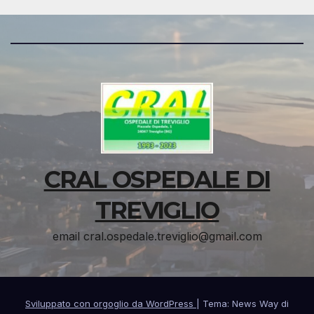
CRAL OSPEDALE DI
TREVIGLIO
email cral.ospedale.treviglio@gmail.com
Sviluppato con orgoglio da WordPress
|
Tema: News Way di