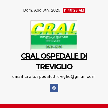
Salta
Dom. Ago 9th, 2026
al
11:49:29 AM
contenuto
CRAL OSPEDALE DI
TREVIGLIO
email cral.ospedale.treviglio@gmail.com