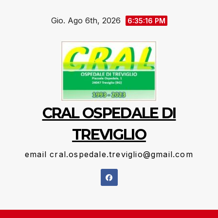
Salta
Gio. Ago 6th, 2026
al
6:35:17 PM
contenuto
CRAL OSPEDALE DI
TREVIGLIO
email cral.ospedale.treviglio@gmail.com