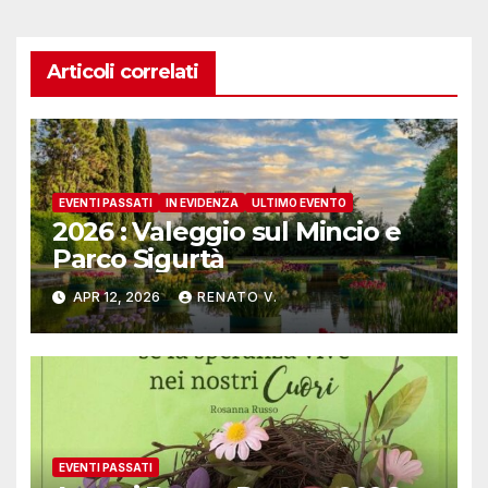
Articoli correlati
EVENTI PASSATI
IN EVIDENZA
ULTIMO EVENTO
2026 : Valeggio sul Mincio e
Parco Sigurtà
APR 12, 2026
RENATO V.
EVENTI PASSATI