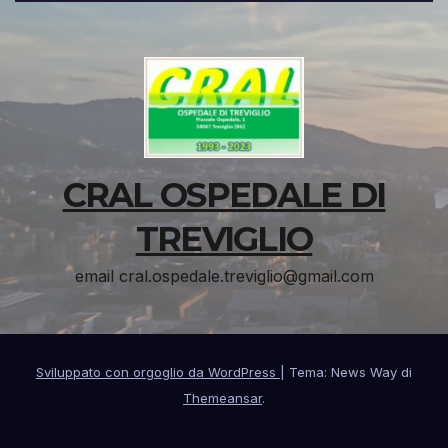
CRAL OSPEDALE DI
TREVIGLIO
email cral.ospedale.treviglio@gmail.com
Sviluppato con orgoglio da WordPress
|
Tema: News Way di
Themeansar
.