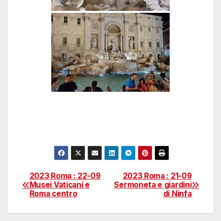
2023 Roma : 22-09
2023 Roma : 21-09
Navigazione
Musei Vaticani e
Sermoneta e giardini
Roma centro
di Ninfa
articoli