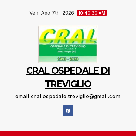
Salta
Ven. Ago 7th, 2026
al
10:40:31 AM
contenuto
CRAL OSPEDALE DI
TREVIGLIO
email cral.ospedale.treviglio@gmail.com